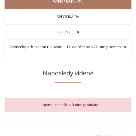
POPIS PRODUKTU
ŠPECIFIKÁCIA
RECENZIE (0)
Zvončeky s drevenou rukoväťou, 12 zvončekov s 27 mm priemerom
Naposledy videné
Ľutujeme, nenašli sa žiadne produkty.