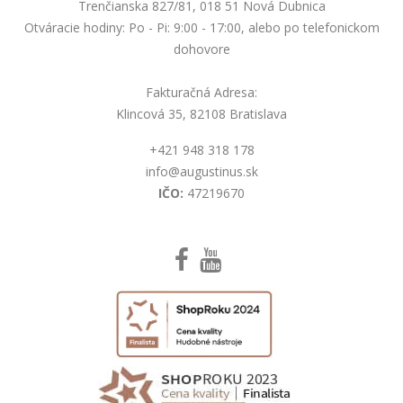
Trenčianska 827/81, 018 51 Nová Dubnica
Otváracie hodiny: Po - Pi: 9:00 - 17:00, alebo po telefonickom
dohovore
Fakturačná Adresa:
Klincová 35, 82108 Bratislava
+421 948 318 178
info@augustinus.sk
IČO:
47219670