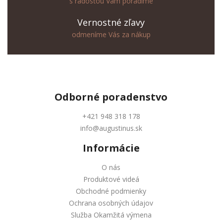
s radosťou Vám poradíme
Vernostné zľavy
odmeníme Vás za nákup
Odborné
poradenstvo
+421 948 318 178
info@augustinus.sk
Informácie
O nás
Produktové videá
Obchodné podmienky
Ochrana osobných údajov
Služba Okamžitá výmena