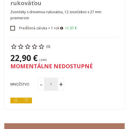
rukoväťou
Zvončeky s drevenou rukoväťou, 12 zvončekov s 27 mm
priemerom
Predĺžená záruka + 1 rok
+1,97 €
(0)
22,90 €
s DPH
MOMENTÁLNE NEDOSTUPNÉ
MNOŽSTVO