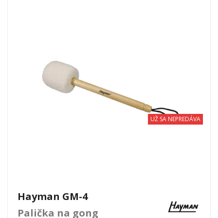
UŽ SA NEPREDÁVA
Hayman GM-4
Palička na gong