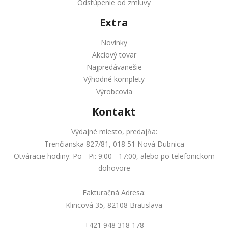
Odstúpenie od zmluvy
Extra
Novinky
Akciový tovar
Najpredávanešie
Výhodné komplety
Výrobcovia
Kontakt
Výdajné miesto, predajňa:
Trenčianska 827/81, 018 51 Nová Dubnica
Otváracie hodiny: Po - Pi: 9:00 - 17:00, alebo po telefonickom
dohovore
Fakturačná Adresa:
Klincová 35, 82108 Bratislava
+421 948 318 178