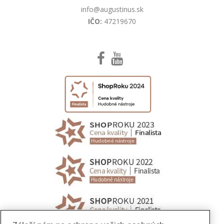
info@augustinus.sk
IČO:
47219670