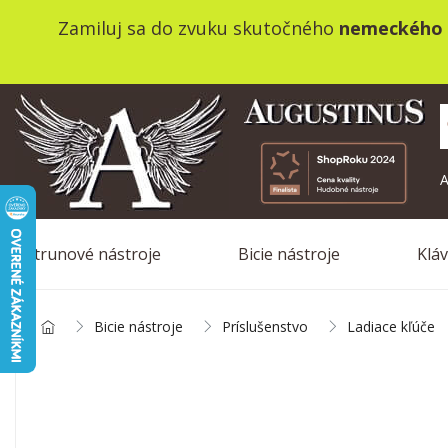
Zamiluj sa do zvuku skutočného
nemeckého 
A
Strunové nástroje
Bicie nástroje
Klá
Bicie nástroje
Príslušenstvo
Ladiace kľúče