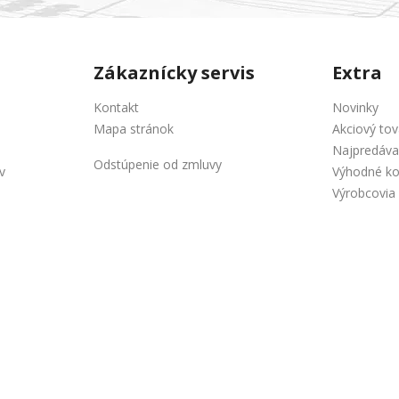
Zákaznícky servis
Extra
Kontakt
Novinky
Mapa stránok
Akciový tov
Najpredáva
Odstúpenie od zmluvy
v
Výhodné k
Výrobcovia