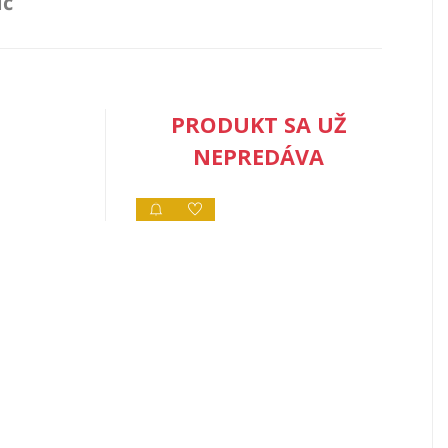
úč
PRODUKT SA UŽ
NEPREDÁVA