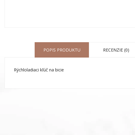
POPIS PRODUKTU
RECENZIE (0)
Rýchloladiaci kľúč na bicie