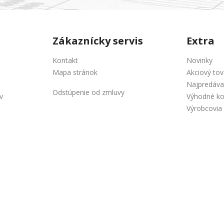
Zákaznícky servis
Extra
Kontakt
Novinky
Mapa stránok
Akciový tov
Najpredáva
Odstúpenie od zmluvy
v
Výhodné k
Výrobcovia