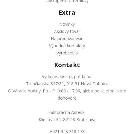
Odstúpenie od zmluvy
Extra
Novinky
Akciový tovar
Najpredávanešie
Výhodné komplety
Výrobcovia
Kontakt
Výdajné miesto, predajňa:
Trenčianska 827/81, 018 51 Nová Dubnica
Otváracie hodiny: Po - Pi: 9:00 - 17:00, alebo po telefonickom
dohovore
Fakturačná Adresa:
Klincová 35, 82108 Bratislava
+421 948 318 178