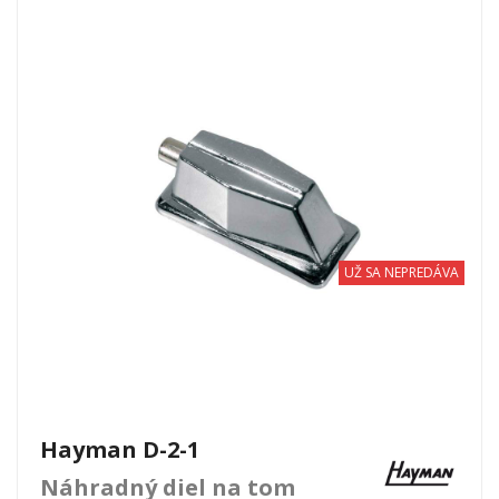
UŽ SA NEPREDÁVA
Hayman D-2-1
Náhradný diel na tom