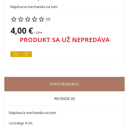
Napínacia mechanika na tom
(0)
4,00 €
s DPH
PRODUKT SA UŽ NEPREDÁVA
POPIS PRODUKTU
RECENZIE (0)
Napínacia mechanika na tom
rozostup 4 cm