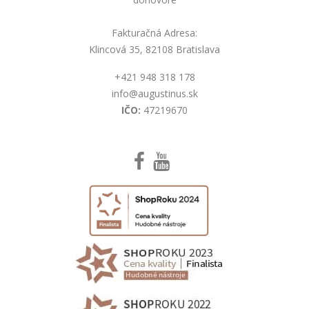
Fakturačná Adresa:
Klincová 35, 82108 Bratislava
+421 948 318 178
info@augustinus.sk
IČO:
47219670