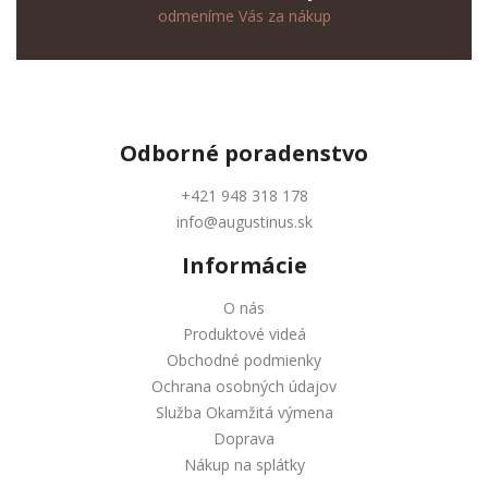
odmeníme Vás za nákup
Odborné
poradenstvo
+421 948 318 178
info@augustinus.sk
Informácie
O nás
Produktové videá
Obchodné podmienky
Ochrana osobných údajov
Služba Okamžitá výmena
Doprava
Nákup na splátky