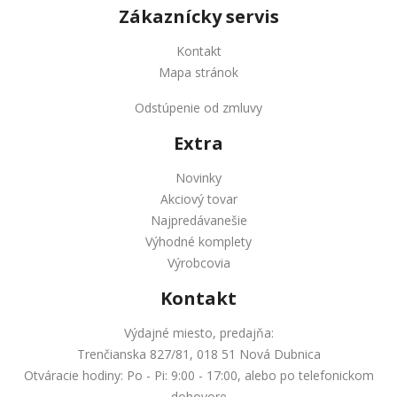
Zákaznícky servis
Kontakt
Mapa stránok
Odstúpenie od zmluvy
Extra
Novinky
Akciový tovar
Najpredávanešie
Výhodné komplety
Výrobcovia
Kontakt
Výdajné miesto, predajňa:
Trenčianska 827/81, 018 51 Nová Dubnica
Otváracie hodiny: Po - Pi: 9:00 - 17:00, alebo po telefonickom
dohovore