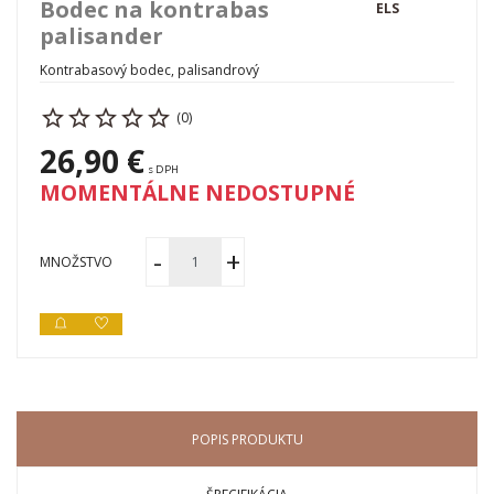
Bodec na kontrabas
ELS
palisander
Kontrabasový bodec, palisandrový
(0)
26,90 €
s DPH
MOMENTÁLNE NEDOSTUPNÉ
MNOŽSTVO
POPIS PRODUKTU