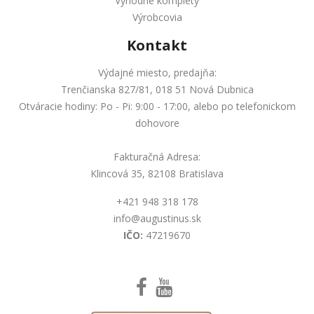
Výhodné komplety
Výrobcovia
Kontakt
Výdajné miesto, predajňa:
Trenčianska 827/81, 018 51 Nová Dubnica
Otváracie hodiny: Po - Pi: 9:00 - 17:00, alebo po telefonickom
dohovore
Fakturačná Adresa:
Klincová 35, 82108 Bratislava
+421 948 318 178
info@augustinus.sk
IČO:
47219670