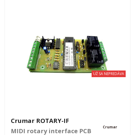
UŽ SA NEPREDÁVA
Crumar ROTARY-IF
Crumar
MIDI rotary interface PCB