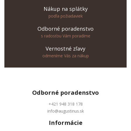
Nákup na splátky
podľa požiadaviek
Odborné poradenstvo
s radosťou Vám poradíme
Vernostné zľavy
odmeníme Vás za nákup
Odborné
poradenstvo
+421 948 318 178
info@augustinus.sk
Informácie