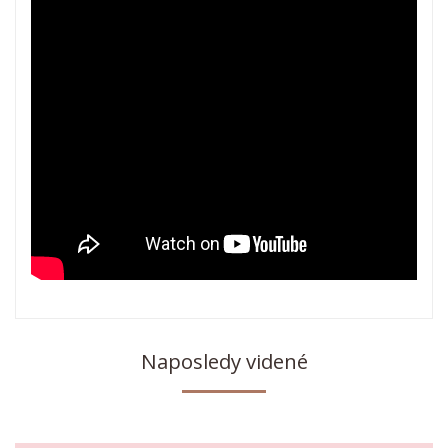
Naposledy videné