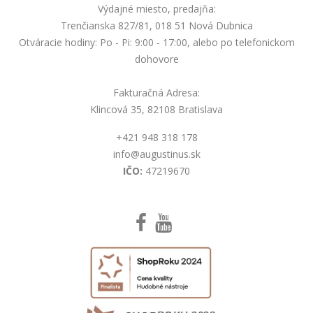
Výdajné miesto, predajňa:
Trenčianska 827/81, 018 51 Nová Dubnica
Otváracie hodiny: Po - Pi: 9:00 - 17:00, alebo po telefonickom
dohovore
Fakturačná Adresa:
Klincová 35, 82108 Bratislava
+421 948 318 178
info@augustinus.sk
IČO:
47219670