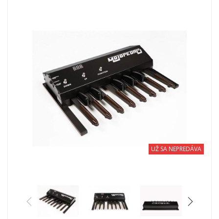
UŽ SA NEPREDÁVA