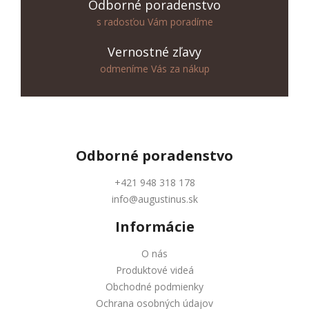
Odborné poradenstvo
s radosťou Vám poradíme
Vernostné zľavy
odmeníme Vás za nákup
Odborné
poradenstvo
+421 948 318 178
info@augustinus.sk
Informácie
O nás
Produktové videá
Obchodné podmienky
Ochrana osobných údajov