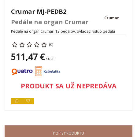
Crumar MJ-PEDB2
Crumar
Pedále na organ Crumar
Pedále na organ Crumar, 13 pedálov, ovládací vstup pedálu
(0)
511,47 €
s DPH
PRODUKT SA UŽ NEPREDÁVA
POPIS PRODUKTU