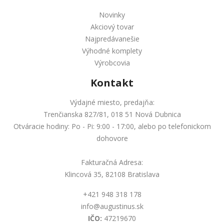
Novinky
Akciový tovar
Najpredávanešie
Výhodné komplety
Výrobcovia
Kontakt
Výdajné miesto, predajňa:
Trenčianska 827/81, 018 51 Nová Dubnica
Otváracie hodiny: Po - Pi: 9:00 - 17:00, alebo po telefonickom
dohovore
Fakturačná Adresa:
Klincová 35, 82108 Bratislava
+421 948 318 178
info@augustinus.sk
IČO:
47219670