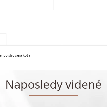
e, polstrovaná koža
Naposledy videné