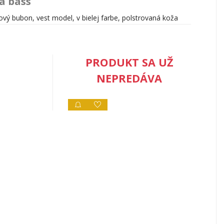
a bass
ý bubon, vest model, v bielej farbe, polstrovaná koža
PRODUKT SA UŽ
NEPREDÁVA