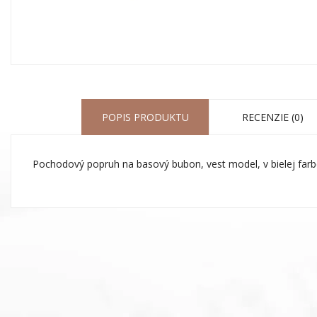
POPIS PRODUKTU
RECENZIE (0)
Pochodový popruh na basový bubon, vest model, v bielej farb