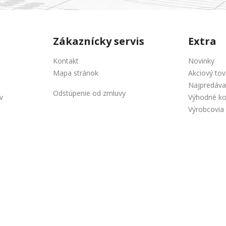
Zákaznícky servis
Extra
Kontakt
Novinky
Mapa stránok
Akciový tov
Najpredáva
Odstúpenie od zmluvy
v
Výhodné k
Výrobcovia