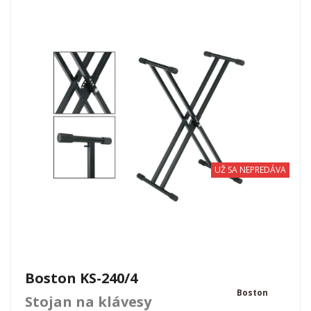
UŽ SA NEPREDÁVA
Boston KS-240/4
Boston
Stojan na klávesy