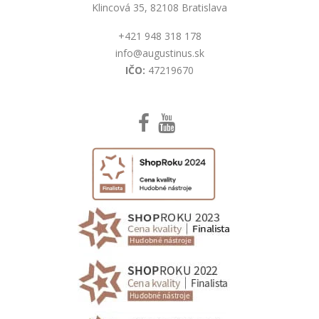
Klincová 35, 82108 Bratislava
+421 948 318 178
info@augustinus.sk
IČO:
47219670