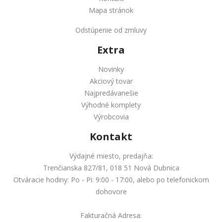
Mapa stránok
Odstúpenie od zmluvy
Extra
Novinky
Akciový tovar
Najpredávanešie
Výhodné komplety
Výrobcovia
Kontakt
Výdajné miesto, predajňa:
Trenčianska 827/81, 018 51 Nová Dubnica
Otváracie hodiny: Po - Pi: 9:00 - 17:00, alebo po telefonickom
dohovore
Fakturačná Adresa: