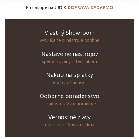
— Pri nákupe nad
99 €
DOPRAVA ZADARMO
—
Vlastný Showroom
vyskúšajte si nástroje osobne
Nastavenie nástrojov
špecializovaným technikom
Nákup na splátky
podľa požiadaviek
Odborné poradenstvo
s radosťou Vám poradíme
Vernostné zľavy
odmeníme Vás za nákup