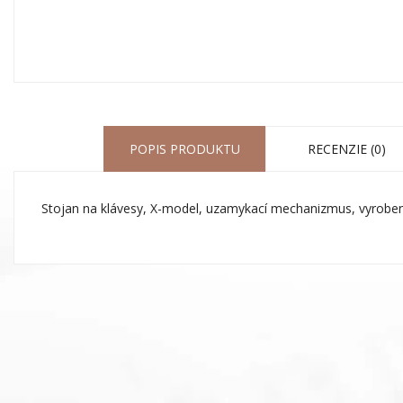
POPIS PRODUKTU
RECENZIE (0)
Stojan na klávesy, X-model, uzamykací mechanizmus, vyrobené