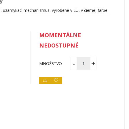
y
l, uzamykací mechanizmus, vyrobené v EU, v čiernej farbe
MOMENTÁLNE
NEDOSTUPNÉ
MNOŽSTVO