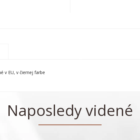
 v EU, v čiernej farbe
Naposledy videné