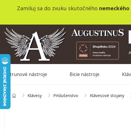
Zamiluj sa do zvuku skutočného
nemeckého 
A
Strunové nástroje
Bicie nástroje
Klá
Klávesy
Príslušenstvo
Klávesové stojany