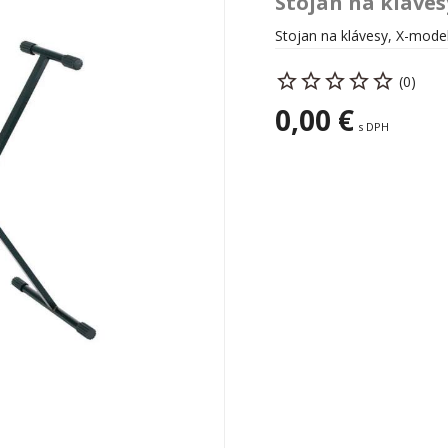
Stojan na kláves
Stojan na klávesy, X-mode
(0)
0,00 €
s DPH