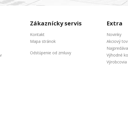
Zákaznícky servis
Extra
Kontakt
Novinky
Mapa stránok
Akciový tov
Najpredáva
Odstúpenie od zmluvy
v
Výhodné k
Výrobcovia