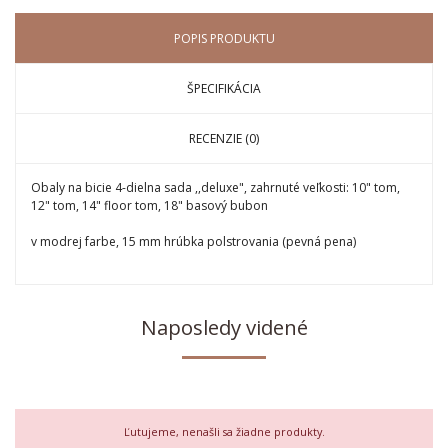
POPIS PRODUKTU
ŠPECIFIKÁCIA
RECENZIE (0)
Obaly na bicie 4-dielna sada ,,deluxe", zahrnuté veľkosti: 10" tom,
12" tom, 14" floor tom, 18" basový bubon
v modrej farbe, 15 mm hrúbka polstrovania (pevná pena)
Naposledy videné
Ľutujeme, nenašli sa žiadne produkty.