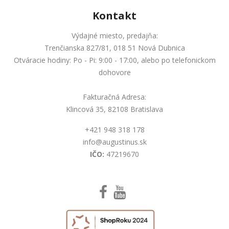
Kontakt
Výdajné miesto, predajňa:
Trenčianska 827/81, 018 51 Nová Dubnica
Otváracie hodiny: Po - Pi: 9:00 - 17:00, alebo po telefonickom
dohovore
Fakturačná Adresa:
Klincová 35, 82108 Bratislava
+421 948 318 178
info@augustinus.sk
IČO:
47219670