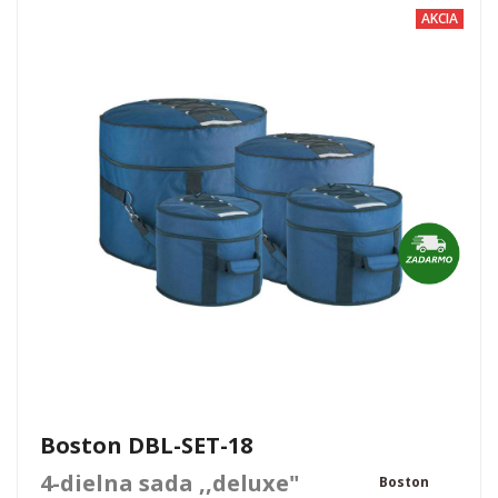
AKCIA
Boston DBL-SET-18
4-dielna sada ,,deluxe"
Boston