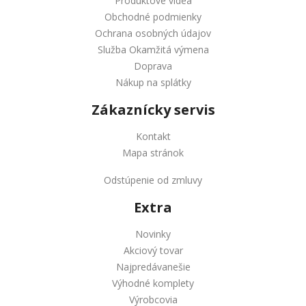
Produktové videá
Obchodné podmienky
Ochrana osobných údajov
Služba Okamžitá výmena
Doprava
Nákup na splátky
Zákaznícky servis
Kontakt
Mapa stránok
Odstúpenie od zmluvy
Extra
Novinky
Akciový tovar
Najpredávanešie
Výhodné komplety
Výrobcovia