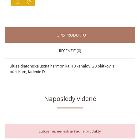
POPIS PRODUKTU
RECENZIE (0)
Blues diatonicka ústna harmonika, 10 kanálov, 20 plátkov, s
púzdrom, ladenie D
Naposledy videné
Ľutujeme, nenašli sa žiadne produkty.