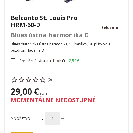
Belcanto St. Louis Pro
HRM-60-D
Belcanto
Blues ústna harmonika D
Blues diatonicka ústna harmonika, 10 kanálov, 20 plátkov, s
púzdrom, ladenie D
Predĺžená záruka + 1 rok
+2,50 €
(0)
29,00 €
s DPH
MOMENTÁLNE NEDOSTUPNÉ
MNOŽSTVO