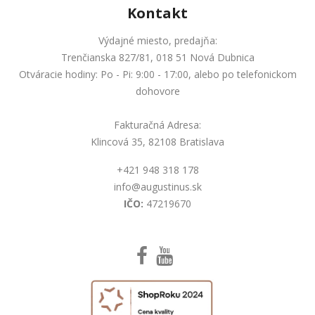
Kontakt
Výdajné miesto, predajňa:
Trenčianska 827/81, 018 51 Nová Dubnica
Otváracie hodiny: Po - Pi: 9:00 - 17:00, alebo po telefonickom
dohovore
Fakturačná Adresa:
Klincová 35, 82108 Bratislava
+421 948 318 178
info@augustinus.sk
IČO:
47219670