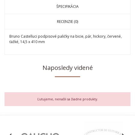
ŠPECIFIKÁCIA
RECENZIE (0)
Bruno Castelluci podpisové paličky na bicie, pár, hickory, červené,
ťažké, 14,5 x 410 mm
Naposledy videné
Ľutujeme, nenašli sa žiadne produkty.