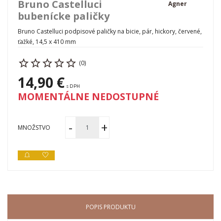
Bruno Castelluci
Agner
bubenícke paličky
Bruno Castelluci podpisové paličky na bicie, pár, hickory, červené,
ťažké, 14,5 x 410 mm
(0)
14,90 €
s DPH
MOMENTÁLNE NEDOSTUPNÉ
MNOŽSTVO
POPIS PRODUKTU