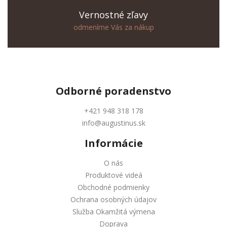
Vernostné zľavy
odmeníme Vás za nákup
Odborné
poradenstvo
+421 948 318 178
info@augustinus.sk
Informácie
O nás
Produktové videá
Obchodné podmienky
Ochrana osobných údajov
Služba Okamžitá výmena
Doprava