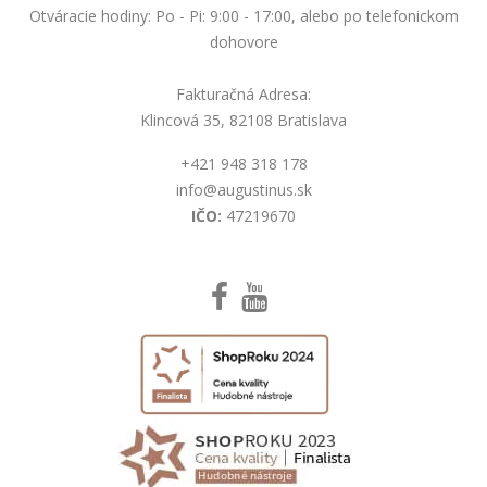
Otváracie hodiny: Po - Pi: 9:00 - 17:00, alebo po telefonickom
dohovore
Fakturačná Adresa:
Klincová 35, 82108 Bratislava
+421 948 318 178
info@augustinus.sk
IČO:
47219670