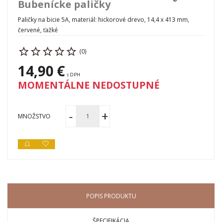
Bubenícke paličky
Paličky na bicie 5A, materiál: hickorové drevo, 14,4 x 413 mm,
červené, ťažké
(0)
14,90 €
s DPH
MOMENTÁLNE NEDOSTUPNÉ
MNOŽSTVO
POPIS PRODUKTU
ŠPECIFIKÁCIA