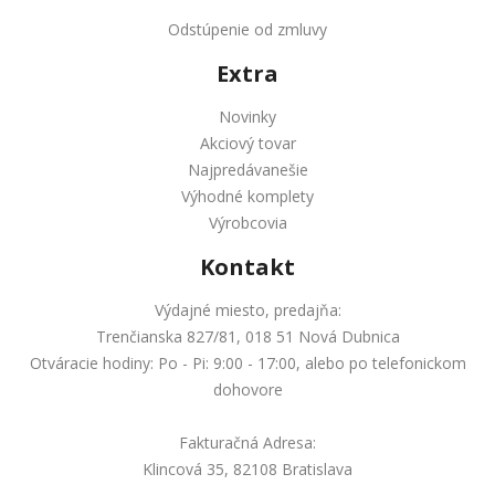
Odstúpenie od zmluvy
Extra
Novinky
Akciový tovar
Najpredávanešie
Výhodné komplety
Výrobcovia
Kontakt
Výdajné miesto, predajňa:
Trenčianska 827/81, 018 51 Nová Dubnica
Otváracie hodiny: Po - Pi: 9:00 - 17:00, alebo po telefonickom
dohovore
Fakturačná Adresa:
Klincová 35, 82108 Bratislava