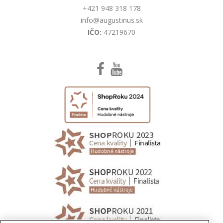
+421 948 318 178
info@augustinus.sk
IČO:
47219670