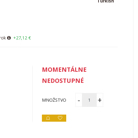
Turkish
rok
+27,12 €
MOMENTÁLNE
NEDOSTUPNÉ
MNOŽSTVO