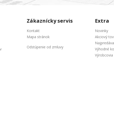
Zákaznícky servis
Extra
Kontakt
Novinky
Mapa stránok
Akciový tov
Najpredáva
Odstúpenie od zmluvy
v
Výhodné k
Výrobcovia