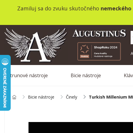
Zamiluj sa do zvuku skutočného
nemeckého 
A
Strunové nástroje
Bicie nástroje
Klá
Bicie nástroje
Činely
Turkish Millenium M