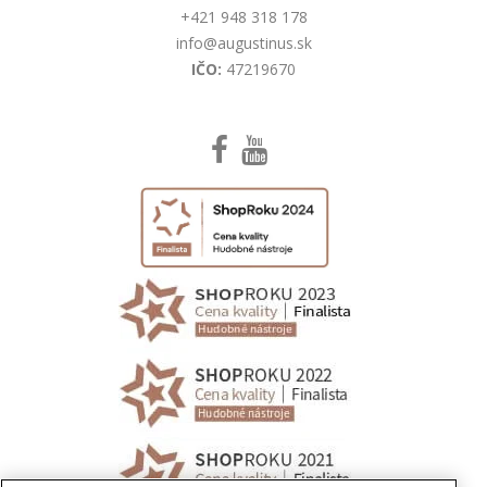
+421 948 318 178
info@augustinus.sk
IČO:
47219670