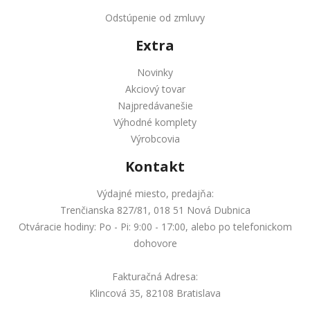
Odstúpenie od zmluvy
Extra
Novinky
Akciový tovar
Najpredávanešie
Výhodné komplety
Výrobcovia
Kontakt
Výdajné miesto, predajňa:
Trenčianska 827/81, 018 51 Nová Dubnica
Otváracie hodiny: Po - Pi: 9:00 - 17:00, alebo po telefonickom
dohovore
Fakturačná Adresa:
Klincová 35, 82108 Bratislava