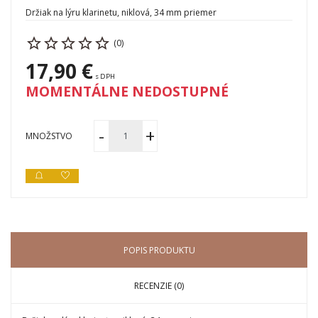
Držiak na lýru klarinetu, niklová, 34 mm priemer
(0)
17,90 €
s DPH
MOMENTÁLNE NEDOSTUPNÉ
MNOŽSTVO
POPIS PRODUKTU
RECENZIE (0)