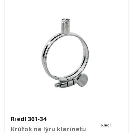
Riedl 361-34
Riedl
Krúžok na lýru klarinetu