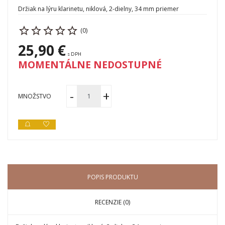
Držiak na lýru klarinetu, niklová, 2-dielny, 34 mm priemer
(0)
25,90 €
s DPH
MOMENTÁLNE NEDOSTUPNÉ
MNOŽSTVO
POPIS PRODUKTU
RECENZIE (0)