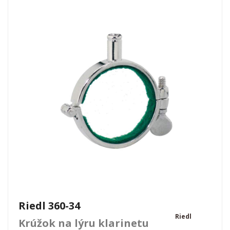
Riedl 360-34
Riedl
Krúžok na lýru klarinetu