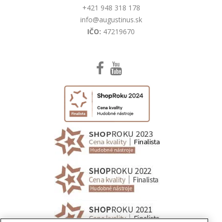
+421 948 318 178
info@augustinus.sk
IČO:
47219670