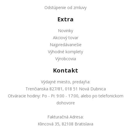
Odstúpenie od zmluvy
Extra
Novinky
Akciový tovar
Najpredávanešie
Výhodné komplety
Výrobcovia
Kontakt
Výdajné miesto, predajňa:
Trenčianska 827/81, 018 51 Nová Dubnica
Otváracie hodiny: Po - Pi: 9:00 - 17:00, alebo po telefonickom
dohovore
Fakturačná Adresa:
Klincová 35, 82108 Bratislava