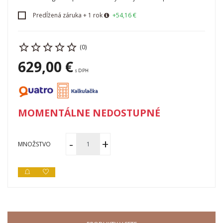
Predĺžená záruka + 1 rok
+54,16 €
(0)
629,00 €
s DPH
MOMENTÁLNE NEDOSTUPNÉ
MNOŽSTVO