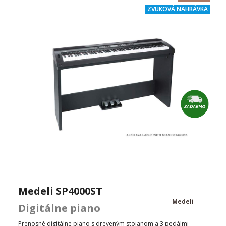
ZVUKOVÁ NAHRÁVKA
Medeli SP4000ST
Medeli
Digitálne piano
Prenosné digitálne piano s dreveným stojanom a 3 pedálmi