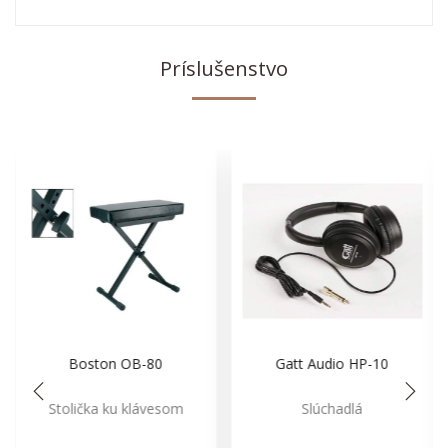
Príslušenstvo
Boston OB-80
Gatt Audio HP-10
Stolička ku klávesom
Slúchadlá