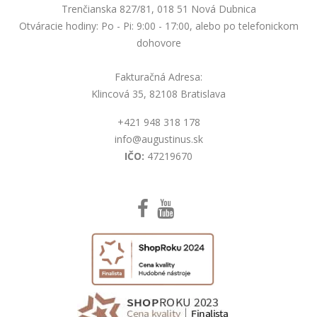
Trenčianska 827/81, 018 51 Nová Dubnica
Otváracie hodiny: Po - Pi: 9:00 - 17:00, alebo po telefonickom
dohovore
Fakturačná Adresa:
Klincová 35, 82108 Bratislava
+421 948 318 178
info@augustinus.sk
IČO:
47219670