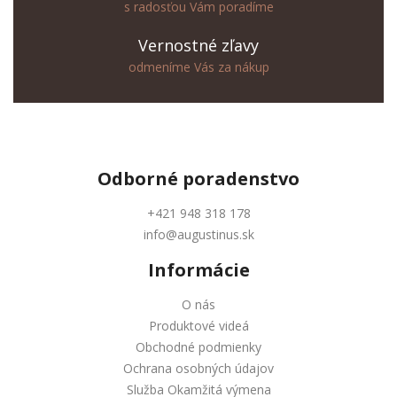
s radosťou Vám poradíme
Vernostné zľavy
odmeníme Vás za nákup
Odborné
poradenstvo
+421 948 318 178
info@augustinus.sk
Informácie
O nás
Produktové videá
Obchodné podmienky
Ochrana osobných údajov
Služba Okamžitá výmena