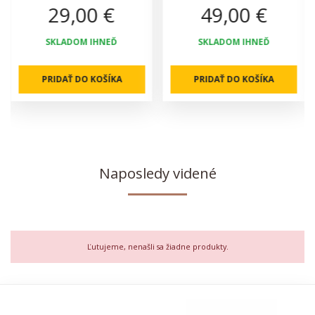
29,00 €
49,00 €
SKLADOM IHNEĎ
SKLADOM IHNEĎ
PRIDAŤ DO KOŠÍKA
PRIDAŤ DO KOŠÍKA
Naposledy videné
Ľutujeme, nenašli sa žiadne produkty.