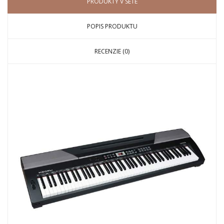
PRODUKTY V SETE
POPIS PRODUKTU
RECENZIE (0)