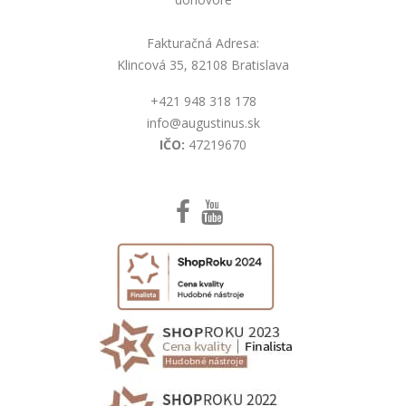
Fakturačná Adresa:
Klincová 35, 82108 Bratislava
+421 948 318 178
info@augustinus.sk
IČO:
47219670