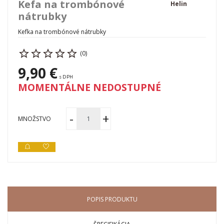
Kefa na trombónové
Helin
nátrubky
Kefka na trombónové nátrubky
(0)
9,90 €
s DPH
MOMENTÁLNE NEDOSTUPNÉ
MNOŽSTVO
POPIS PRODUKTU