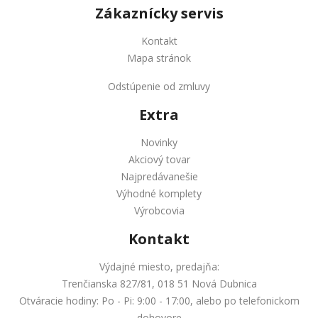
Zákaznícky servis
Kontakt
Mapa stránok
Odstúpenie od zmluvy
Extra
Novinky
Akciový tovar
Najpredávanešie
Výhodné komplety
Výrobcovia
Kontakt
Výdajné miesto, predajňa:
Trenčianska 827/81, 018 51 Nová Dubnica
Otváracie hodiny: Po - Pi: 9:00 - 17:00, alebo po telefonickom
dohovore