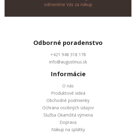
odmeníme Vás za nákup
Odborné
poradenstvo
+421 948 318 178
info@augustinus.sk
Informácie
O nás
Produktové videá
Obchodné podmienky
Ochrana osobných údajov
Služba Okamžitá výmena
Doprava
Nákup na splátky