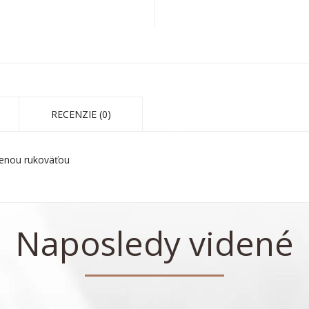
RECENZIE (0)
evenou rukoväťou
Naposledy videné