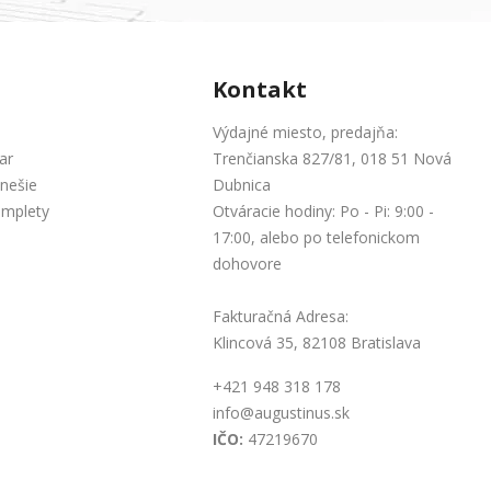
Kontakt
Výdajné miesto, predajňa:
ar
Trenčianska 827/81, 018 51 Nová
nešie
Dubnica
omplety
Otváracie hodiny: Po - Pi: 9:00 -
17:00, alebo po telefonickom
dohovore
Fakturačná Adresa:
Klincová 35, 82108 Bratislava
+421 948 318 178
info@augustinus.sk
IČO:
47219670