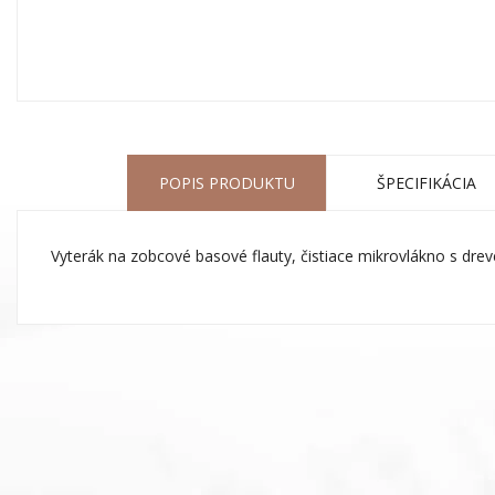
POPIS PRODUKTU
ŠPECIFIKÁCIA
Vyterák na zobcové basové flauty, čistiace mikrovlákno s dr