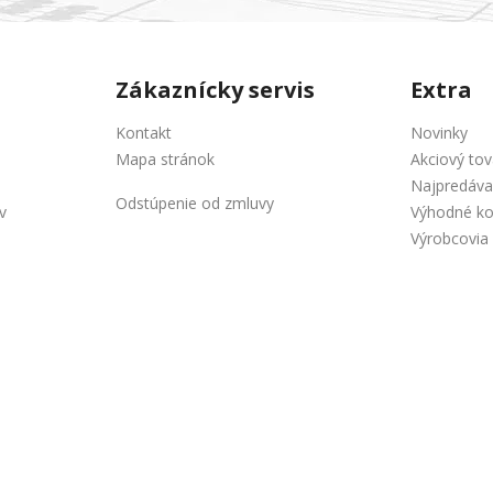
Zákaznícky servis
Extra
Kontakt
Novinky
Mapa stránok
Akciový tov
Najpredáva
Odstúpenie od zmluvy
v
Výhodné k
Výrobcovia