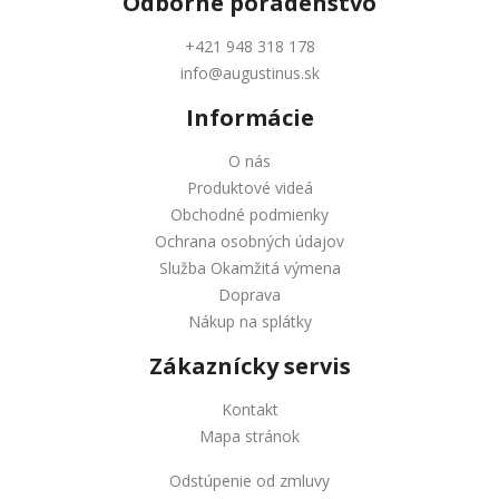
Odborné
poradenstvo
+421 948 318 178
info@augustinus.sk
Informácie
O nás
Produktové videá
Obchodné podmienky
Ochrana osobných údajov
Služba Okamžitá výmena
Doprava
Nákup na splátky
Zákaznícky servis
Kontakt
Mapa stránok
Odstúpenie od zmluvy