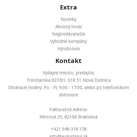
Extra
Novinky
Akciový tovar
Najpredávanešie
Výhodné komplety
Výrobcovia
Kontakt
Výdajné miesto, predajňa:
Trenčianska 827/81, 018 51 Nová Dubnica
Otváracie hodiny: Po - Pi: 9:00 - 17:00, alebo po telefonickom
dohovore
Fakturačná Adresa:
Klincová 35, 82108 Bratislava
+421 948 318 178
info@augustinus.sk