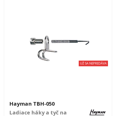
UŽ SA NEPREDÁVA
Hayman TBH-050
Ladiace háky a tyč na