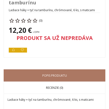
tamburínu
Ladiace háky + tyč na tamburínu, chrómované, 6 ks, s maticami
(0)
12,20 €
s DPH
PRODUKT SA UŽ NEPREDÁVA
POPIS PRODUKTU
RECENZIE (0)
Ladiace háky + tyč na tamburínu, chrómované, 6 ks, s maticami