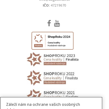
IČO:
47219670
Záleží nám na ochrane vašich osobných