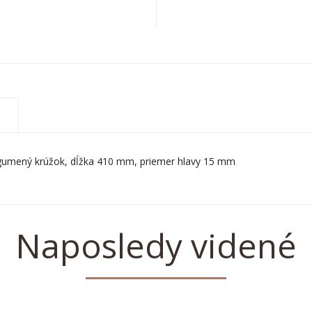
v, gumený krúžok, dĺžka 410 mm, priemer hlavy 15 mm
Naposledy videné