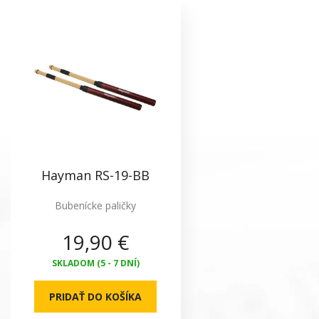
Hayman RS-19-BB
Bubenícke paličky
19,90 €
SKLADOM (5 - 7 DNÍ)
PRIDAŤ DO KOŠÍKA