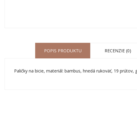
POPIS PRODUKTU
RECENZIE (0)
Paličky na bicie, materiál: bambus, hnedá rukoväť, 19 prúto