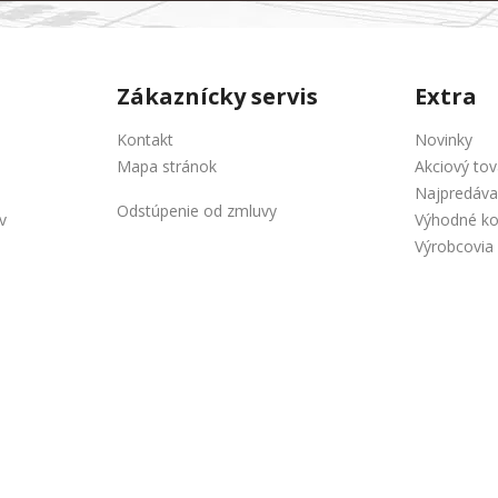
Zákaznícky servis
Extra
Kontakt
Novinky
Mapa stránok
Akciový tov
Najpredáva
Odstúpenie od zmluvy
v
Výhodné k
Výrobcovia