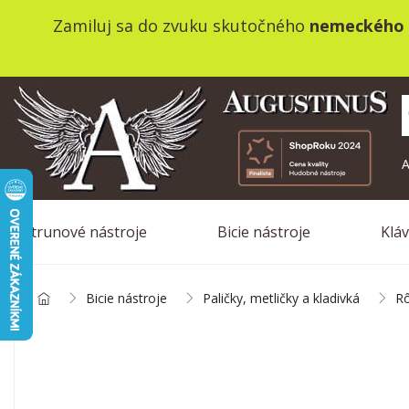
Zamiluj sa do zvuku skutočného
nemeckého 
A
Strunové nástroje
Bicie nástroje
Klá
Bicie nástroje
Paličky, metličky a kladivká
Rô