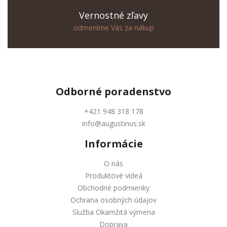
Vernostné zľavy
odmeníme Vás za nákup
Odborné
poradenstvo
+421 948 318 178
info@augustinus.sk
Informácie
O nás
Produktové videá
Obchodné podmienky
Ochrana osobných údajov
Služba Okamžitá výmena
Doprava