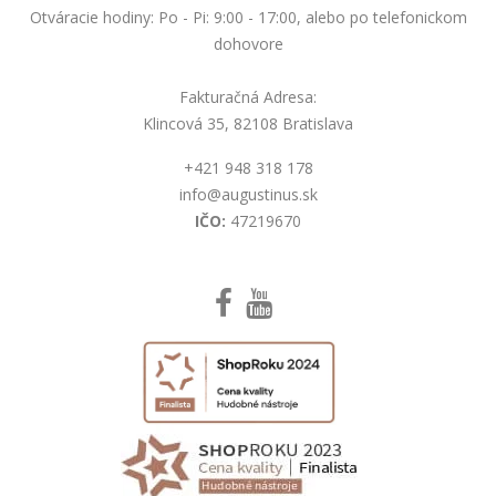
Otváracie hodiny: Po - Pi: 9:00 - 17:00, alebo po telefonickom
dohovore
Fakturačná Adresa:
Klincová 35, 82108 Bratislava
+421 948 318 178
info@augustinus.sk
IČO:
47219670