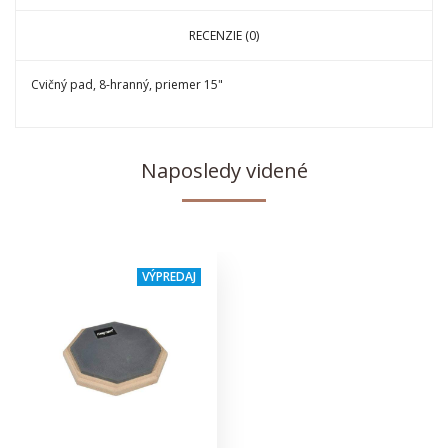
RECENZIE (0)
Cvičný pad, 8-hranný, priemer 15"
Naposledy videné
VÝPREDAJ