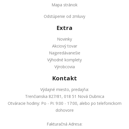
Mapa stránok
Odstúpenie od zmluvy
Extra
Novinky
Akciový tovar
Najpredávanešie
Výhodné komplety
Výrobcovia
Kontakt
Výdajné miesto, predajňa:
Trenčianska 827/81, 018 51 Nová Dubnica
Otváracie hodiny: Po - Pi: 9:00 - 17:00, alebo po telefonickom
dohovore
Fakturačná Adresa: