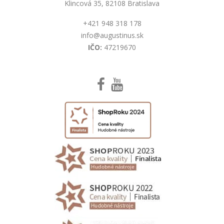
Klincová 35, 82108 Bratislava
+421 948 318 178
info@augustinus.sk
IČO:
47219670