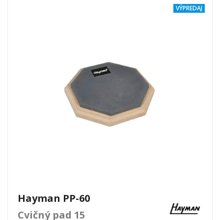
VÝPREDAJ
Hayman PP-60
Cvičný pad 15