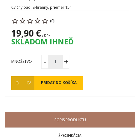
Cvičný pad, 8-hranný, priemer 15"
(0)
19,90 €
s DPH
SKLADOM IHNEĎ
MNOŽSTVO
PRIDAŤ DO KOŠÍKA
POPIS PRODUKTU
ŠPECIFIKÁCIA