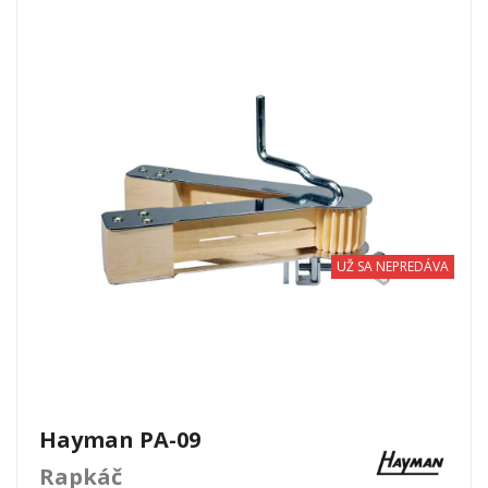
UŽ SA NEPREDÁVA
Hayman PA-09
Rapkáč