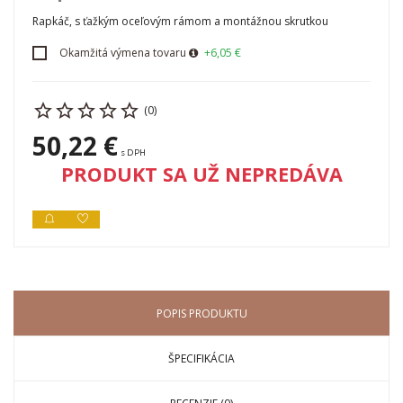
Rapkáč, s ťažkým oceľovým rámom a montážnou skrutkou
Okamžitá výmena tovaru
+6,05 €
(0)
50,22 €
s DPH
PRODUKT SA UŽ NEPREDÁVA
POPIS PRODUKTU
ŠPECIFIKÁCIA