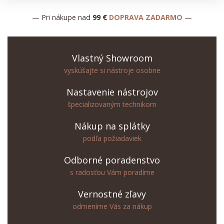
— Pri nákupe nad
99 €
DOPRAVA ZADARMO
—
Vlastný Showroom
vyskúšajte si nástroje osobne
Nastavenie nástrojov
špecializovaným technikom
Nákup na splátky
podľa požiadaviek
Odborné poradenstvo
s radosťou Vám poradíme
Vernostné zľavy
odmeníme Vás za nákup