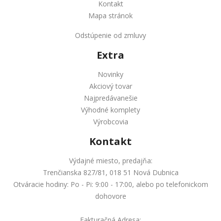
Kontakt
Mapa stránok
Odstúpenie od zmluvy
Extra
Novinky
Akciový tovar
Najpredávanešie
Výhodné komplety
Výrobcovia
Kontakt
Výdajné miesto, predajňa:
Trenčianska 827/81, 018 51 Nová Dubnica
Otváracie hodiny: Po - Pi: 9:00 - 17:00, alebo po telefonickom
dohovore
Fakturačná Adresa: