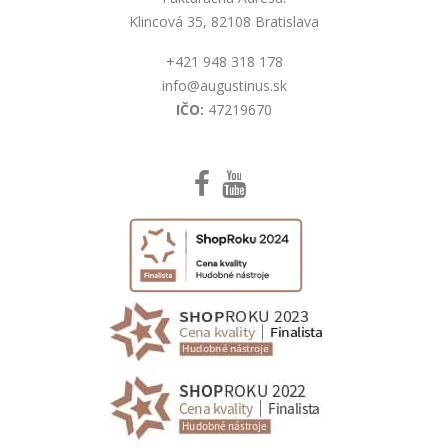
Klincová 35, 82108 Bratislava
+421 948 318 178
info@augustinus.sk
IČO:
47219670