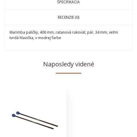
ŠPECIFIKÁCIA
RECENZIE (0)
Marimba paličky, 406 mm, ratanová rukoväť, pár, 34 mm, veľmi
tvrdá hlavička, v modrej farbe
Naposledy videné