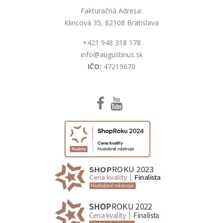
Fakturačná Adresa:
Klincová 35, 82108 Bratislava
+421 948 318 178
info@augustinus.sk
IČO:
47219670