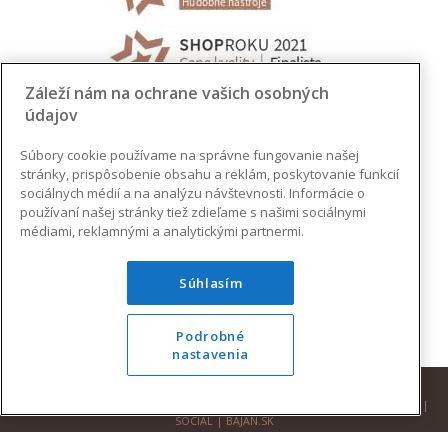
Záleží nám na ochrane vašich osobných
údajov
Súbory cookie používame na správne fungovanie našej
stránky, prispôsobenie obsahu a reklám, poskytovanie funkcií
sociálnych médií a na analýzu návštevnosti. Informácie o
používaní našej stránky tiež zdieľame s našimi sociálnymi
médiami, reklamnými a analytickými partnermi.
Súhlasím
Podrobné
nastavenia
© 2026 AUGUSTINUS | VŠETKY PRÁVA VYHRADENÉ |
DESIGN
|
DEVELOPMENT
|
SOCIAL
|
BAJAN.SK