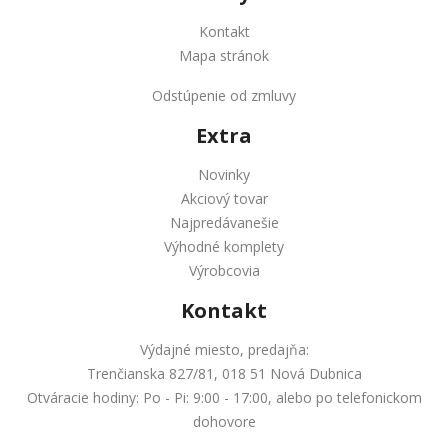
Kontakt
Mapa stránok
Odstúpenie od zmluvy
Extra
Novinky
Akciový tovar
Najpredávanešie
Výhodné komplety
Výrobcovia
Kontakt
Výdajné miesto, predajňa:
Trenčianska 827/81, 018 51 Nová Dubnica
Otváracie hodiny: Po - Pi: 9:00 - 17:00, alebo po telefonickom
dohovore