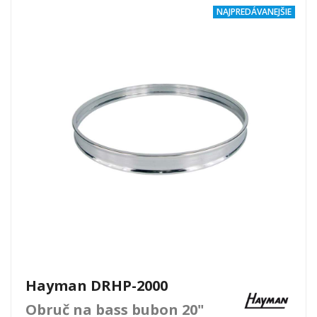
NAJPREDÁVANEJŠIE
Hayman DRHP-2000
Obruč na bass bubon 20"