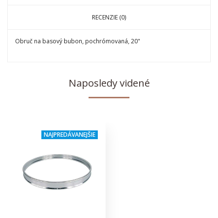
RECENZIE (0)
Obruč na basový bubon, pochrómovaná, 20"
Naposledy videné
NAJPREDÁVANEJŠIE