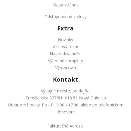
Mapa stránok
Odstúpenie od zmluvy
Extra
Novinky
Akciový tovar
Najpredávanešie
Výhodné komplety
Výrobcovia
Kontakt
Výdajné miesto, predajňa:
Trenčianska 827/81, 018 51 Nová Dubnica
Otváracie hodiny: Po - Pi: 9:00 - 17:00, alebo po telefonickom
dohovore
Fakturačná Adresa: