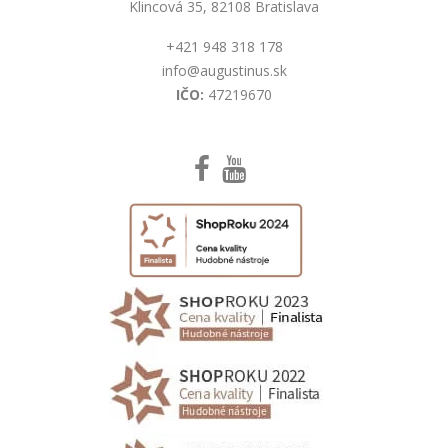
Klincová 35, 82108 Bratislava
+421 948 318 178
info@augustinus.sk
IČO:
47219670