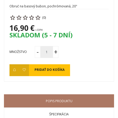
Obruč na basový bubon, pochrómovaná, 20"
(0)
16,90 €
s DPH
SKLADOM (5 - 7 DNÍ)
MNOŽSTVO
PRIDAŤ DO KOŠÍKA
POPIS PRODUKTU
ŠPECIFIKÁCIA