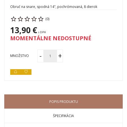
Obruč na snare, spodná 14", pochrómovaná, 8 dierok
(0)
13,90 €
s DPH
MOMENTÁLNE NEDOSTUPNÉ
MNOŽSTVO
POPIS PRODUKTU
ŠPECIFIKÁCIA