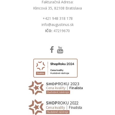
Fakturačná Adresa:
Klincová 35, 82108 Bratislava
+421 948 318 178
info@augustinus.sk
IČO:
47219670