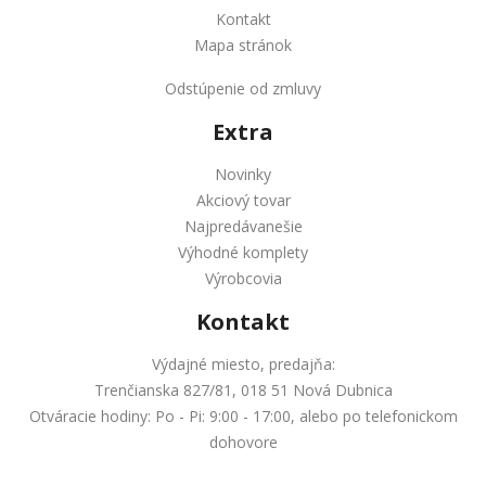
Kontakt
Mapa stránok
Odstúpenie od zmluvy
Extra
Novinky
Akciový tovar
Najpredávanešie
Výhodné komplety
Výrobcovia
Kontakt
Výdajné miesto, predajňa:
Trenčianska 827/81, 018 51 Nová Dubnica
Otváracie hodiny: Po - Pi: 9:00 - 17:00, alebo po telefonickom
dohovore