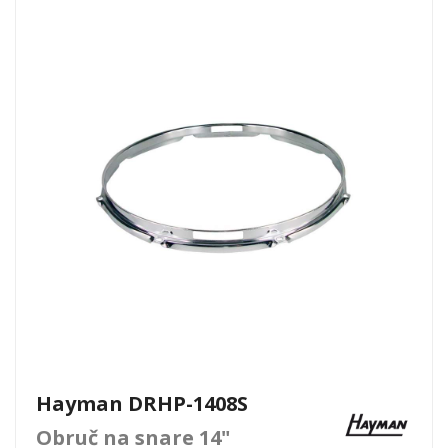
Hayman DRHP-1408S
Obruč na snare 14"