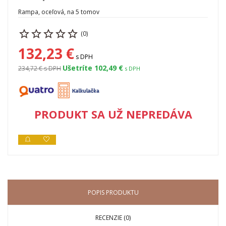
Rampa, oceľová, na 5 tomov
(0)
132,23 €
s DPH
Ušetríte 102,49 €
234,72 €
s DPH
s DPH
PRODUKT SA UŽ NEPREDÁVA
POPIS PRODUKTU
RECENZIE (0)