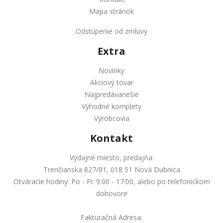
Mapa stránok
Odstúpenie od zmluvy
Extra
Novinky
Akciový tovar
Najpredávanešie
Výhodné komplety
Výrobcovia
Kontakt
Výdajné miesto, predajňa:
Trenčianska 827/81, 018 51 Nová Dubnica
Otváracie hodiny: Po - Pi: 9:00 - 17:00, alebo po telefonickom
dohovore
Fakturačná Adresa: