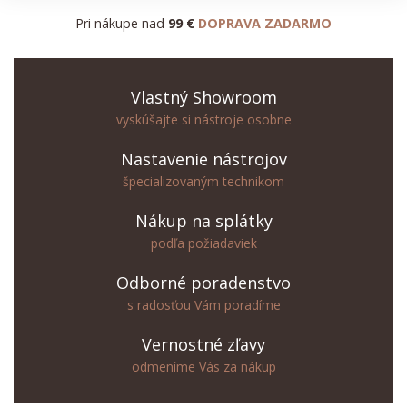
— Pri nákupe nad
99 €
DOPRAVA ZADARMO
—
Vlastný Showroom
vyskúšajte si nástroje osobne
Nastavenie nástrojov
špecializovaným technikom
Nákup na splátky
podľa požiadaviek
Odborné poradenstvo
s radosťou Vám poradíme
Vernostné zľavy
odmeníme Vás za nákup