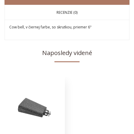
RECENZIE (0)
Cow bell, v čiernej farbe, so skrutkou, priemer 6"
Naposledy videné