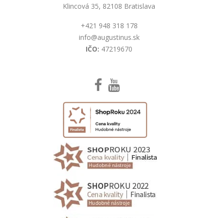
Klincová 35, 82108 Bratislava
+421 948 318 178
info@augustinus.sk
IČO:
47219670