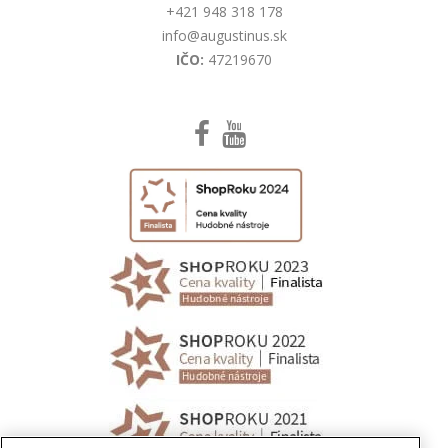
+421 948 318 178
info@augustinus.sk
IČO:
47219670