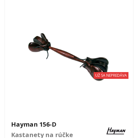
UŽ SA NEPREDÁVA
Hayman 156-D
Kastanety na rúčke