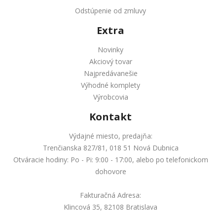
Odstúpenie od zmluvy
Extra
Novinky
Akciový tovar
Najpredávanešie
Výhodné komplety
Výrobcovia
Kontakt
Výdajné miesto, predajňa:
Trenčianska 827/81, 018 51 Nová Dubnica
Otváracie hodiny: Po - Pi: 9:00 - 17:00, alebo po telefonickom
dohovore
Fakturačná Adresa:
Klincová 35, 82108 Bratislava