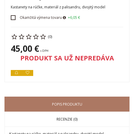
Kastanety na rúčke, materiál z palisandru, dvojitý model
Okamžitá výmena tovaru
+6,05 €
(0)
45,00 €
s DPH
PRODUKT SA UŽ NEPREDÁVA
POPIS PRODUKTU
RECENZIE (0)
Kastanety na rúčke, materiál z palisandru, dvojitý model