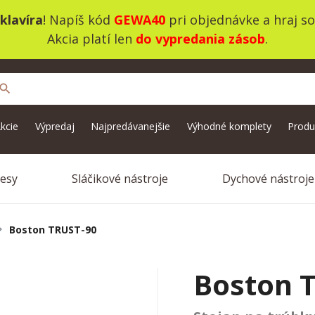
klavíra
! Napíš kód
GEWA40
pri objednávke a hraj s
Akcia platí len
do vypredania zásob
.
search
kcie
Výpredaj
Najpredávanejšie
Výhodné komplety
Produ
vesy
Sláčikové nástroje
Dychové nástroje
Boston TRUST-90
Boston 