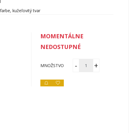
u
 farbe, kužeľovitý tvar
MOMENTÁLNE
NEDOSTUPNÉ
MNOŽSTVO