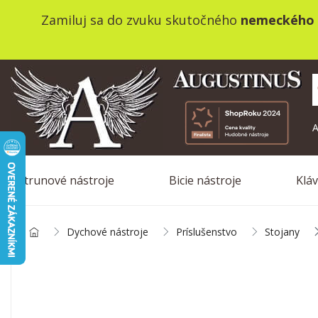
Zamiluj sa do zvuku skutočného
nemeckého 
A
Strunové nástroje
Bicie nástroje
Klá
Dychové nástroje
Príslušenstvo
Stojany