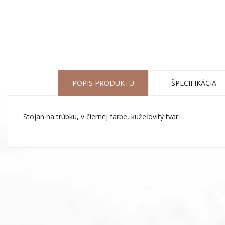
POPIS PRODUKTU
ŠPECIFIKÁCIA
Stojan na trúbku, v čiernej farbe, kužeľovitý tvar