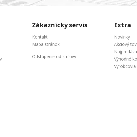
Zákaznícky servis
Extra
Kontakt
Novinky
Mapa stránok
Akciový tov
Najpredáva
Odstúpenie od zmluvy
v
Výhodné k
Výrobcovia