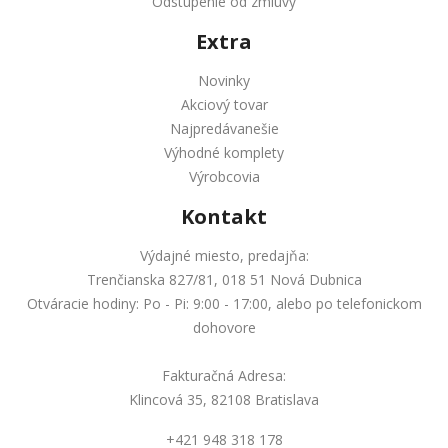
Odstúpenie od zmluvy
Extra
Novinky
Akciový tovar
Najpredávanešie
Výhodné komplety
Výrobcovia
Kontakt
Výdajné miesto, predajňa:
Trenčianska 827/81, 018 51 Nová Dubnica
Otváracie hodiny: Po - Pi: 9:00 - 17:00, alebo po telefonickom
dohovore
Fakturačná Adresa:
Klincová 35, 82108 Bratislava
+421 948 318 178