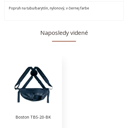
Popruh na tubu/barytón, nylonový, v čiernej farbe
Naposledy videné
Boston TBS-20-BK