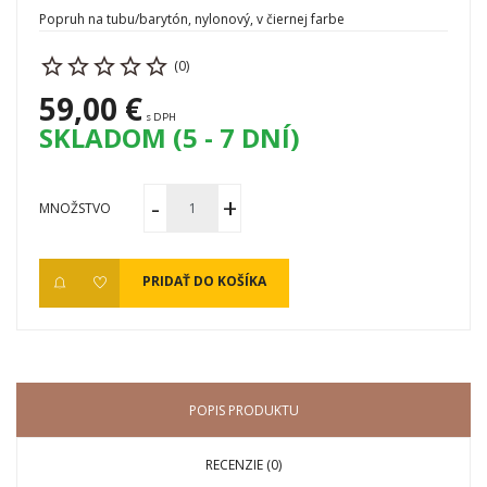
Popruh na tubu/barytón, nylonový, v čiernej farbe
(0)
59,00 €
s DPH
SKLADOM (5 - 7 DNÍ)
MNOŽSTVO
PRIDAŤ DO KOŠÍKA
POPIS PRODUKTU
RECENZIE (0)