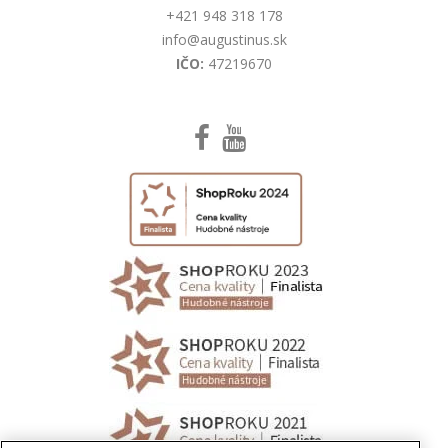
+421 948 318 178
info@augustinus.sk
IČO:
47219670