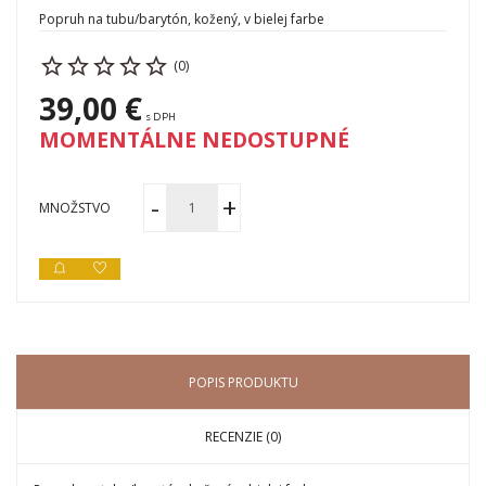
Popruh na tubu/barytón, kožený, v bielej farbe
(0)
39,00 €
s DPH
MOMENTÁLNE NEDOSTUPNÉ
MNOŽSTVO
POPIS PRODUKTU
RECENZIE (0)