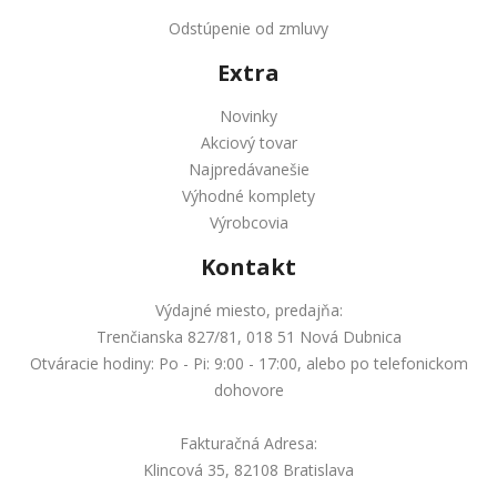
Odstúpenie od zmluvy
Extra
Novinky
Akciový tovar
Najpredávanešie
Výhodné komplety
Výrobcovia
Kontakt
Výdajné miesto, predajňa:
Trenčianska 827/81, 018 51 Nová Dubnica
Otváracie hodiny: Po - Pi: 9:00 - 17:00, alebo po telefonickom
dohovore
Fakturačná Adresa:
Klincová 35, 82108 Bratislava