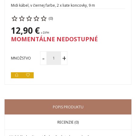
Midi kábel, v čiernej farbe, 2 x liate koncovky, 9 m
(0)
12,90 €
s DPH
MOMENTÁLNE NEDOSTUPNÉ
MNOŽSTVO
POPIS PRODUKTU
RECENZIE (0)