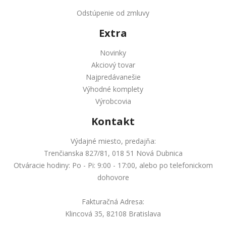
Odstúpenie od zmluvy
Extra
Novinky
Akciový tovar
Najpredávanešie
Výhodné komplety
Výrobcovia
Kontakt
Výdajné miesto, predajňa:
Trenčianska 827/81, 018 51 Nová Dubnica
Otváracie hodiny: Po - Pi: 9:00 - 17:00, alebo po telefonickom
dohovore
Fakturačná Adresa:
Klincová 35, 82108 Bratislava