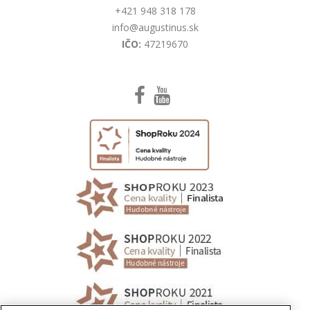
+421 948 318 178
info@augustinus.sk
IČO:
47219670