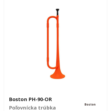
Boston PH-90-OR
Boston
Poľovnícka trúbka