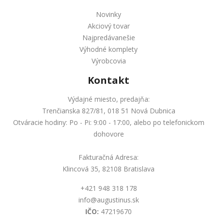
Novinky
Akciový tovar
Najpredávanešie
Výhodné komplety
Výrobcovia
Kontakt
Výdajné miesto, predajňa:
Trenčianska 827/81, 018 51 Nová Dubnica
Otváracie hodiny: Po - Pi: 9:00 - 17:00, alebo po telefonickom
dohovore
Fakturačná Adresa:
Klincová 35, 82108 Bratislava
+421 948 318 178
info@augustinus.sk
IČO:
47219670