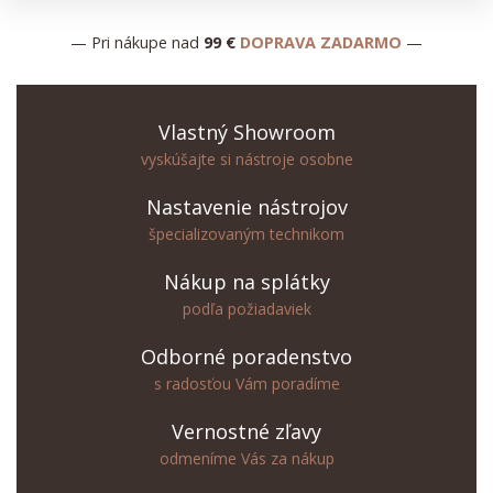
— Pri nákupe nad
99 €
DOPRAVA ZADARMO
—
Vlastný Showroom
vyskúšajte si nástroje osobne
Nastavenie nástrojov
špecializovaným technikom
Nákup na splátky
podľa požiadaviek
Odborné poradenstvo
s radosťou Vám poradíme
Vernostné zľavy
odmeníme Vás za nákup