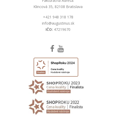
Fakturačná Adresa:
Klincová 35, 82108 Bratislava
+421 948 318 178
info@augustinus.sk
IČO:
47219670