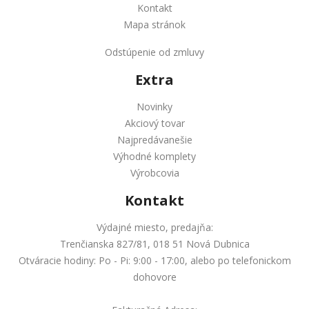
Kontakt
Mapa stránok
Odstúpenie od zmluvy
Extra
Novinky
Akciový tovar
Najpredávanešie
Výhodné komplety
Výrobcovia
Kontakt
Výdajné miesto, predajňa:
Trenčianska 827/81, 018 51 Nová Dubnica
Otváracie hodiny: Po - Pi: 9:00 - 17:00, alebo po telefonickom
dohovore