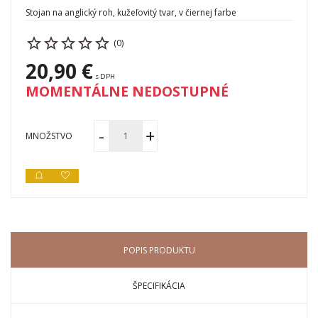
Stojan na anglický roh, kužeľovitý tvar, v čiernej farbe
(0)
20,90 €
s DPH
MOMENTÁLNE NEDOSTUPNÉ
MNOŽSTVO
POPIS PRODUKTU
ŠPECIFIKÁCIA