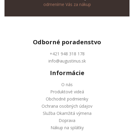
odmeníme Vás za nákup
Odborné
poradenstvo
+421 948 318 178
info@augustinus.sk
Informácie
O nás
Produktové videá
Obchodné podmienky
Ochrana osobných údajov
Služba Okamžitá výmena
Doprava
Nákup na splátky