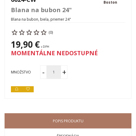
Boston
Blana na bubon 24"
Blana na bubon, biela, priemer 24"
(0)
19,90 €
s DPH
MOMENTÁLNE NEDOSTUPNÉ
MNOŽSTVO
POPIS PRODUKTU