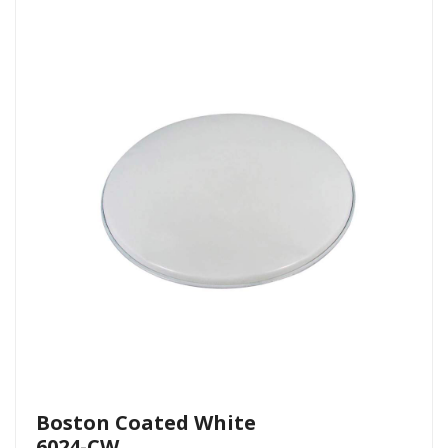
Boston Coated White
6024-CW