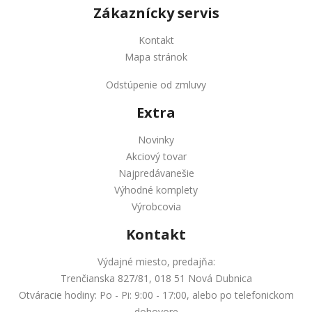
Zákaznícky servis
Kontakt
Mapa stránok
Odstúpenie od zmluvy
Extra
Novinky
Akciový tovar
Najpredávanešie
Výhodné komplety
Výrobcovia
Kontakt
Výdajné miesto, predajňa:
Trenčianska 827/81, 018 51 Nová Dubnica
Otváracie hodiny: Po - Pi: 9:00 - 17:00, alebo po telefonickom
dohovore