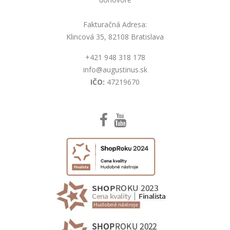
Fakturačná Adresa:
Klincová 35, 82108 Bratislava
+421 948 318 178
info@augustinus.sk
IČO:
47219670