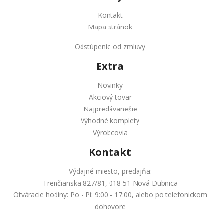
Kontakt
Mapa stránok
Odstúpenie od zmluvy
Extra
Novinky
Akciový tovar
Najpredávanešie
Výhodné komplety
Výrobcovia
Kontakt
Výdajné miesto, predajňa:
Trenčianska 827/81, 018 51 Nová Dubnica
Otváracie hodiny: Po - Pi: 9:00 - 17:00, alebo po telefonickom
dohovore