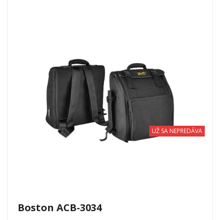
UŽ SA NEPREDÁVA
Boston ACB-3034