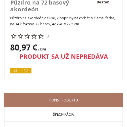
Púzdro na 72 basový
Boston
akordeón
Púzdro na akordeón deluxe, 2 popruhy na chrbát, v čiernej farbe,
na 34 klávesov, 72 basov, 42 x 40 x 22,5 cm
(0)
80,97 €
s DPH
PRODUKT SA UŽ NEPREDÁVA
POPIS PRODUKTU
ŠPECIFIKÁCIA