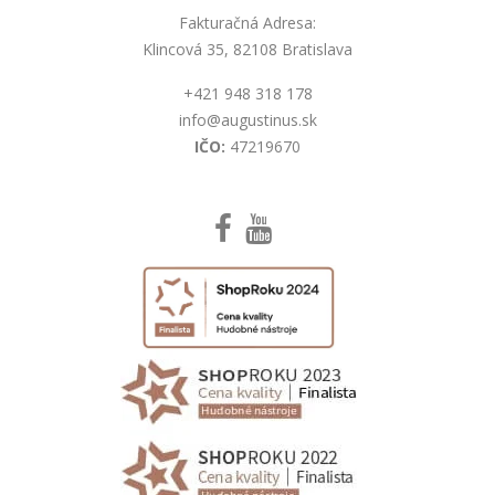
Fakturačná Adresa:
Klincová 35, 82108 Bratislava
+421 948 318 178
info@augustinus.sk
IČO:
47219670