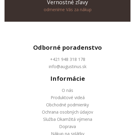
Vernostné zľavy
odmeníme Vás za nákup
Odborné
poradenstvo
+421 948 318 178
info@augustinus.sk
Informácie
O nás
Produktové videá
Obchodné podmienky
Ochrana osobných údajov
Služba Okamžitá výmena
Doprava
Nákup na splátky