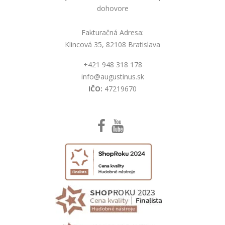
dohovore
Fakturačná Adresa:
Klincová 35, 82108 Bratislava
+421 948 318 178
info@augustinus.sk
IČO:
47219670