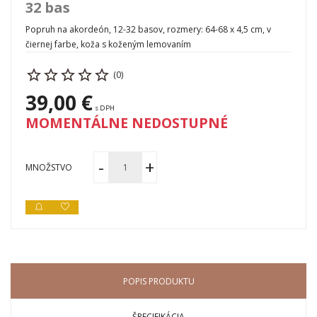
32 bas
Popruh na akordeón, 12-32 basov, rozmery: 64-68 x 4,5 cm, v
čiernej farbe, koža s koženým lemovaním
(0)
39,00 €
s DPH
MOMENTÁLNE NEDOSTUPNÉ
MNOŽSTVO
POPIS PRODUKTU
ŠPECIFIKÁCIA