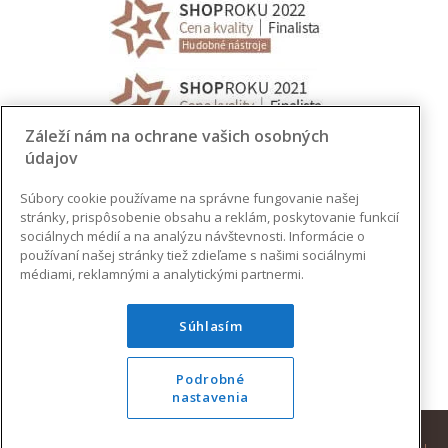
Záleží nám na ochrane vašich osobných
údajov
Súbory cookie používame na správne fungovanie našej
stránky, prispôsobenie obsahu a reklám, poskytovanie funkcií
sociálnych médií a na analýzu návštevnosti. Informácie o
používaní našej stránky tiež zdieľame s našimi sociálnymi
médiami, reklamnými a analytickými partnermi.
Súhlasím
Podrobné
nastavenia
© 2026 AUGUSTINUS | VŠETKY PRÁVA VYHRADENÉ |
DESIGN
|
DEVELOPMENT
|