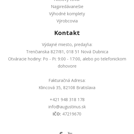
Najpredávanešie
Výhodné komplety
Výrobcovia
Kontakt
Výdajné miesto, predajňa:
Trenčianska 827/81, 018 51 Nová Dubnica
Otváracie hodiny: Po - Pi: 9:00 - 17:00, alebo po telefonickom
dohovore
Fakturačná Adresa:
Klincová 35, 82108 Bratislava
+421 948 318 178
info@augustinus.sk
IČO:
47219670