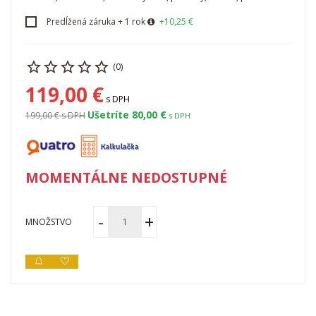
Predĺžená záruka + 1 rok
+10,25 €
(0)
119,00 €
s DPH
Ušetríte 80,00 €
199,00 €
s DPH
s DPH
MOMENTÁLNE NEDOSTUPNÉ
MNOŽSTVO