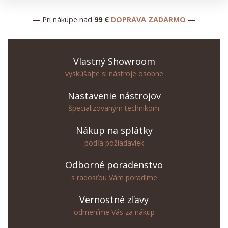
— Pri nákupe nad
99 €
DOPRAVA ZADARMO
—
Vlastný Showroom
vyskúšajte si nástroje osobne
Nastavenie nástrojov
špecializovaným technikom
Nákup na splátky
podľa požiadaviek
Odborné poradenstvo
s radosťou Vám poradíme
Vernostné zľavy
odmeníme Vás za nákup