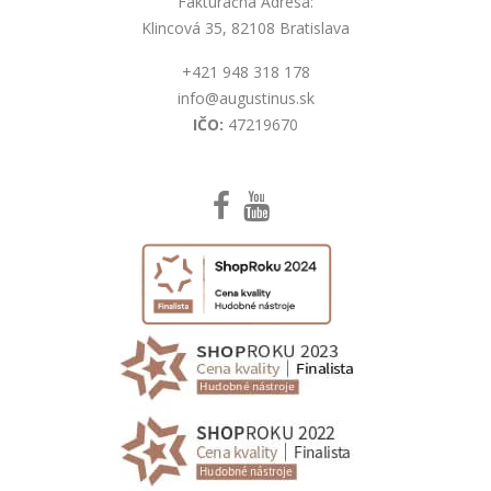
Fakturačná Adresa:
Klincová 35, 82108 Bratislava
+421 948 318 178
info@augustinus.sk
IČO:
47219670