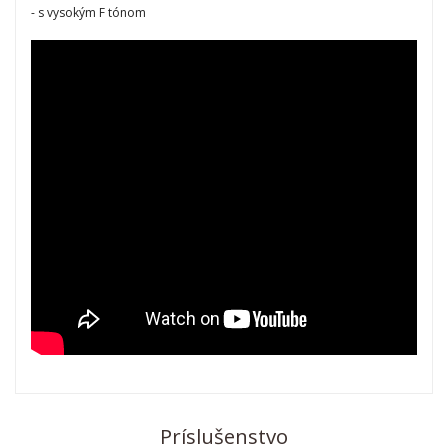
- s vysokým F tónom
Príslušenstvo