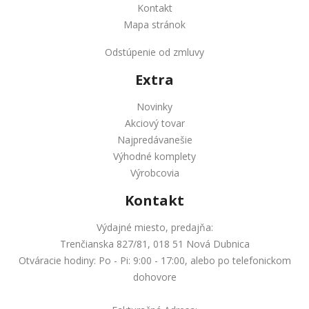
Kontakt
Mapa stránok
Odstúpenie od zmluvy
Extra
Novinky
Akciový tovar
Najpredávanešie
Výhodné komplety
Výrobcovia
Kontakt
Výdajné miesto, predajňa:
Trenčianska 827/81, 018 51 Nová Dubnica
Otváracie hodiny: Po - Pi: 9:00 - 17:00, alebo po telefonickom
dohovore