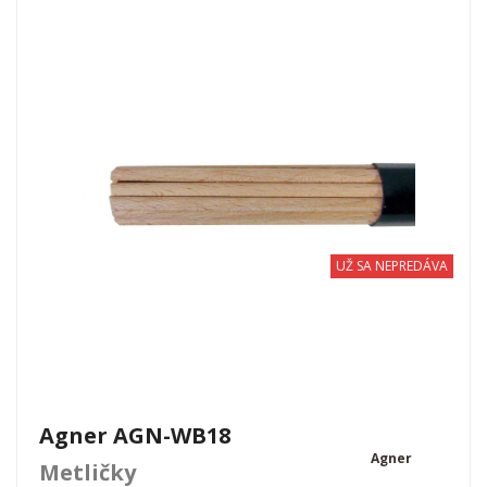
UŽ SA NEPREDÁVA
Agner AGN-WB18
Agner
Metličky