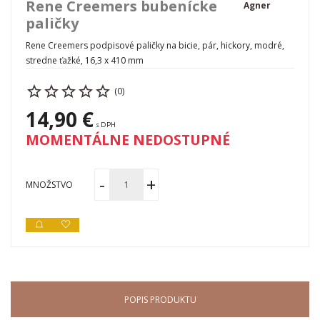
Rene Creemers bubenícke
Agner
paličky
Rene Creemers podpisové paličky na bicie, pár, hickory, modré,
stredne ťažké, 16,3 x 410 mm
(0)
14,90 €
s DPH
MOMENTÁLNE NEDOSTUPNÉ
MNOŽSTVO
POPIS PRODUKTU