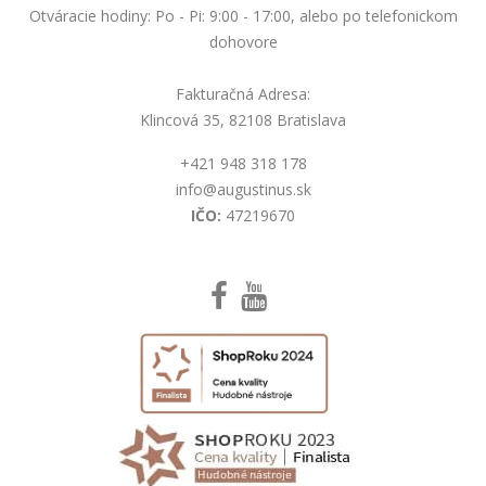
Otváracie hodiny: Po - Pi: 9:00 - 17:00, alebo po telefonickom
dohovore
Fakturačná Adresa:
Klincová 35, 82108 Bratislava
+421 948 318 178
info@augustinus.sk
IČO:
47219670