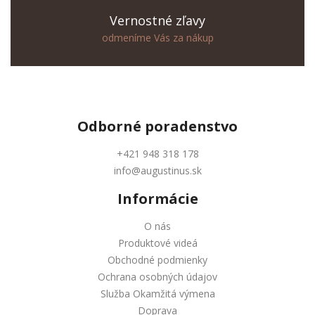
Vernostné zľavy
odmeníme Vás za nákup
Odborné
poradenstvo
+421 948 318 178
info@augustinus.sk
Informácie
O nás
Produktové videá
Obchodné podmienky
Ochrana osobných údajov
Služba Okamžitá výmena
Doprava