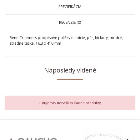
ŠPECIFIKÁCIA
RECENZIE (0)
Rene Creemers podpisové paličky na bicie, pár, hickory, modré,
stredne ťažké, 16,3 x 410 mm
Naposledy videné
Ľutujeme, nenašli sa žiadne produkty.