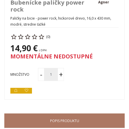
Bubenícke paličky power
Agner
rock
Paličky na bicie - power rock, hickorové drevo, 16,0 x 430 mm,
modré, stredne ťažké
(0)
14,90 €
s DPH
MOMENTÁLNE NEDOSTUPNÉ
MNOŽSTVO
POPIS PRODUKTU