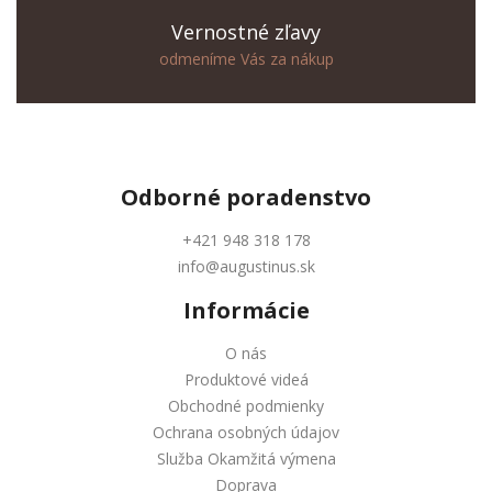
Vernostné zľavy
odmeníme Vás za nákup
Odborné
poradenstvo
+421 948 318 178
info@augustinus.sk
Informácie
O nás
Produktové videá
Obchodné podmienky
Ochrana osobných údajov
Služba Okamžitá výmena
Doprava