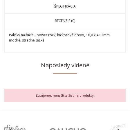
ŠPECIFIKÁCIA
RECENZIE (0)
Paličky na bicie - power rock, hickorové drevo, 16,0 x 430 mm,
modré, stredne ťažké
Naposledy videné
Ľutujeme, nenašli sa žiadne produkty.