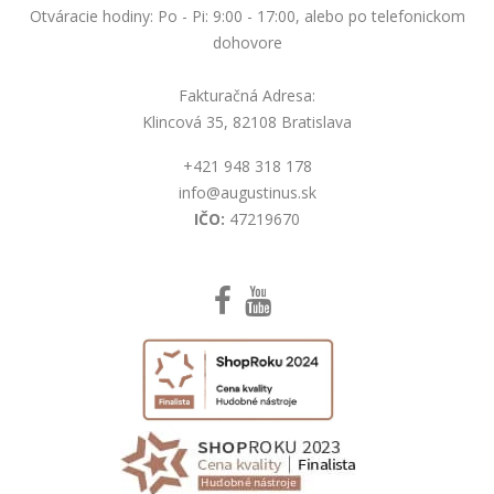
Otváracie hodiny: Po - Pi: 9:00 - 17:00, alebo po telefonickom
dohovore
Fakturačná Adresa:
Klincová 35, 82108 Bratislava
+421 948 318 178
info@augustinus.sk
IČO:
47219670