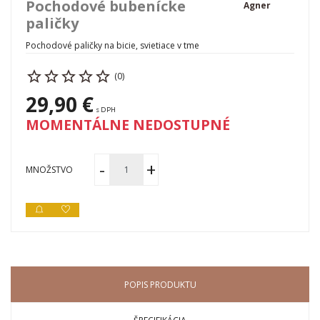
Pochodové bubenícke
Agner
paličky
Pochodové paličky na bicie, svietiace v tme
(0)
29,90 €
s DPH
MOMENTÁLNE NEDOSTUPNÉ
MNOŽSTVO
POPIS PRODUKTU