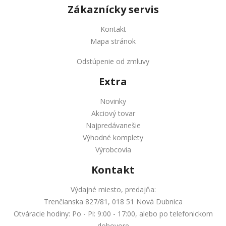
Zákaznícky servis
Kontakt
Mapa stránok
Odstúpenie od zmluvy
Extra
Novinky
Akciový tovar
Najpredávanešie
Výhodné komplety
Výrobcovia
Kontakt
Výdajné miesto, predajňa:
Trenčianska 827/81, 018 51 Nová Dubnica
Otváracie hodiny: Po - Pi: 9:00 - 17:00, alebo po telefonickom
dohovore