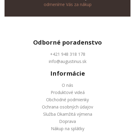
odmeníme Vás za nákup
Odborné
poradenstvo
+421 948 318 178
info@augustinus.sk
Informácie
O nás
Produktové videá
Obchodné podmienky
Ochrana osobných údajov
Služba Okamžitá výmena
Doprava
Nákup na splátky