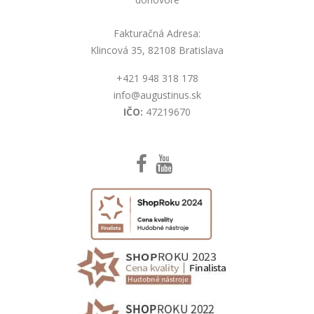
Fakturačná Adresa:
Klincová 35, 82108 Bratislava
+421 948 318 178
info@augustinus.sk
IČO:
47219670